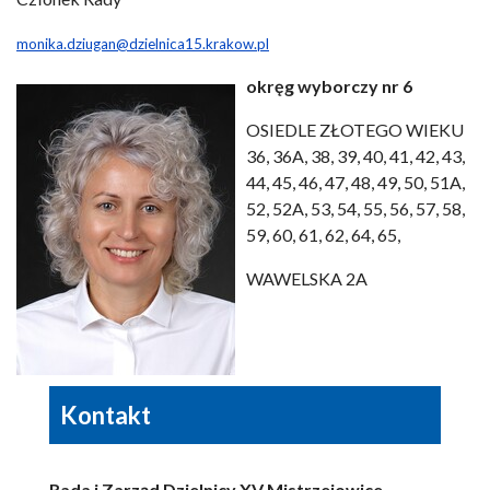
monika.dziugan@dzielnica15.krakow.pl
okręg wyborczy nr 6
OSIEDLE ZŁOTEGO WIEKU
36, 36A, 38, 39, 40, 41, 42, 43,
44, 45, 46, 47, 48, 49, 50, 51A,
52, 52A, 53, 54, 55, 56, 57, 58,
59, 60, 61, 62, 64, 65,
WAWELSKA 2A
Kontakt
Rada i Zarząd Dzielnicy XV Mistrzejowice