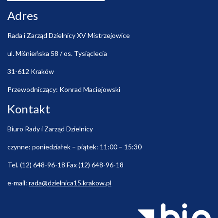
Adres
Rada i Zarząd Dzielnicy XV Mistrzejowice
ul. Miśnieńska 58 / os. Tysiąclecia
31-612 Kraków
Przewodniczący: Konrad Maciejowski
Kontakt
Biuro Rady i Zarząd Dzielnicy
czynne: poniedziałek – piątek: 11:00 – 15:30
Tel. (12) 648-96-18 Fax (12) 648-96-18
e-mail:
rada@dzielnica15.krakow.pl