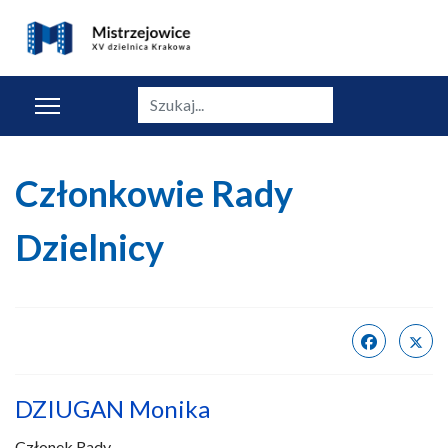
Szukaj
Członkowie Rady
Dzielnicy
DZIUGAN Monika
Członek Rady