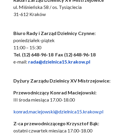
ul. Miśnieńska 58 / os. Tysiąclecia
31-612 Kraków
Biuro Rady i Zarząd Dzielnicy Czynne:
poniedziałek-piątek
11:00 – 15:30
Tel. (12) 648-96-18 Fax (12) 648-96-18
e-mail:
rada@dzielnica15.krakow.pl
Dyżury Zarządu Dzielnicy XV Mistrzejowice:
Przewodniczący
Konrad Maciejowski:
III środa miesiąca 17.00-18.00
konrad.maciejowski@dzielnica15.krakow.pl
Z-ca przewodniczącego Krzysztof Bąk:
ostatni czwartek miesiąca 17.00-18.00