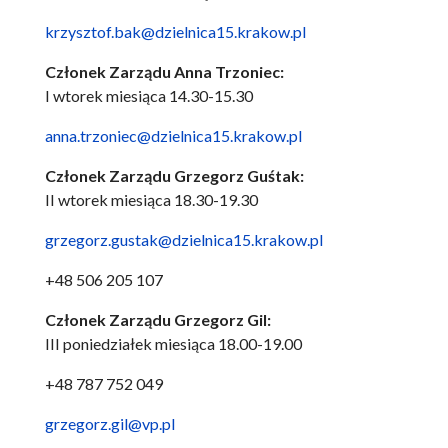
krzysztof.bak@dzielnica15.krakow.pl
Członek Zarządu Anna Trzoniec:
I wtorek miesiąca 14.30-15.30
anna.trzoniec@dzielnica15.krakow.pl
Członek Zarządu Grzegorz Guśtak:
II wtorek miesiąca 18.30-19.30
grzegorz.gustak@dzielnica15.krakow.pl
+48 506 205 107
Członek Zarządu Grzegorz Gil:
III poniedziałek miesiąca 18.00-19.00
+48 787 752 049
grzegorz.gil@vp.pl