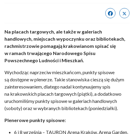
Na placach targowych, ale także w galeriach
handlowych, miejscach wypoczynku oraz bibliotekach,
rachmistrzowie pomagają krakowianom spisać się
w ramach trwającego Narodowego Spisu
Powszechnego Ludności i Mieszkań.
Wychodząc naprzeciw mieszkańcom, punkty spisowe
są dostępne w plenerze. Takie stanowiska cieszą się dużym
zainteresowaniem, dlatego nadal kontynuujemy spis
na krakowskich placach targowych (piątki), a dodatkowo
uruchomiliśmy punkty spisowe w galeriach handlowych
(soboty) oraz w wybranych bibliotekach (poniedziałki).
Plenerowe punkty spisowe:
6 i 8 września – TAURON Arena Kraków, Arena Garden,