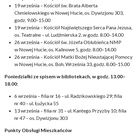
19 września – Kościół św. Brata Alberta
Chmielowskiego w Nowej Hucie, os. Dywizjonu 303,
godz. 9.00–15.00
19 września – Kościół Najświętszego Serca Pana Jezusa,
os. Teatralne – ul. Ludźmierska 2, w godz. 8.00–14.00
26 września – Kościół św. Józefa Oblubieńca NMP
w Nowej Hucie, os. Kalinowe 5, godz. 8.00–14.00
26 września – Kościół Matki Bożej Nieustającej Pomocy
w Nowej Hucie, os. Boh. Września 33, godz. 8.00–15.00
Poniedziałki ze spisem w bibliotekach, w godz. 13.00–
18.00:
6 września – filia nr 16 – ul. Radzikowskiego 29; filia
nr 40 – ul. Łużycka 55
13 września – filia nr 31 – ul. Kantego Przyzby 10; filia
nr 47 – os. Dywizjonu 303
Punkty Obsługi Mieszkańców