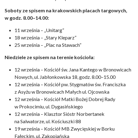
Soboty ze spisem na krakowskich placach targowych,
w godz. 8.00–14.00:
11 września – „Unitarg”
18 września – „Stary Kleparz”
25 września – „Plac na Stawach”
Niedziele ze spisem na terenie kościoła:
12 września – Kościół św. Jana Kantego w Bronowicach
Nowych, ul. Jabłonkowska 18, godz. 8.00–15.00
12 września – Kościół pw. Stygmatów św. Franciszka
z Asyżu w Bronowicach Małych ul. Ojcowska
12 września – Kościół Matki Bożej Dobrej Rady
w Prokocimiu, ul. Dygasińskiego
12 września – Klasztor Sióstr Norbertanek
na Salwatorze, ul. Kościuszki 88
19 września – Kościół MB Zwycięskiej w Borku
Fałęckim, ul. Zakopiańska