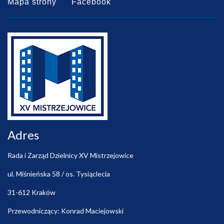
Mapa strony
Facebook
Adres
Rada i Zarząd Dzielnicy XV Mistrzejowice
ul. Miśnieńska 58 / os. Tysiąclecia
31-612 Kraków
Przewodniczący: Konrad Maciejowski