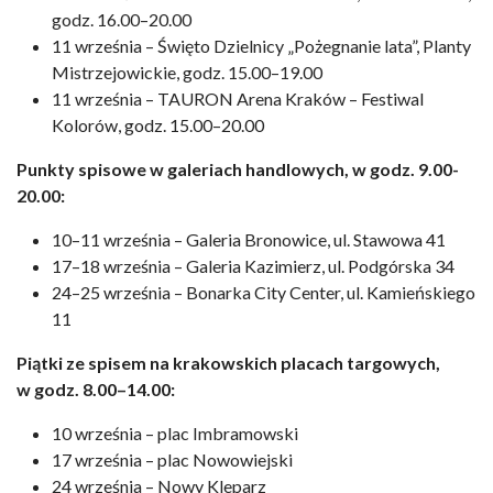
godz. 16.00–20.00
11 września – Święto Dzielnicy „Pożegnanie lata”, Planty
Mistrzejowickie, godz. 15.00–19.00
11 września – TAURON Arena Kraków – Festiwal
Kolorów, godz. 15.00–20.00
Punkty spisowe w galeriach handlowych, w godz. 9.00-
20.00:
10–11 września – Galeria Bronowice, ul. Stawowa 41
17–18 września – Galeria Kazimierz, ul. Podgórska 34
24–25 września – Bonarka City Center, ul. Kamieńskiego
11
Piątki ze spisem na krakowskich placach targowych,
w godz. 8.00–14.00:
10 września – plac Imbramowski
17 września – plac Nowowiejski
24 września – Nowy Kleparz