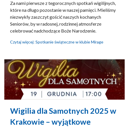
Za nami pierwsze z tegorocznych spotkań wigilijnych,
które na długo pozostanie w naszej pamięci. Mieliśmy
niezwykły zaszczyt gościć naszych kochanych
Seniorów, by w radosnej, rodzinnej atmosferze
celebrować nadchodzące Boże Narodzenie.
Czytaj więcej: Spotkanie świąteczne w klubie Mirage
Wigilia dla Samotnych 2025 w
Krakowie – wyjątkowe