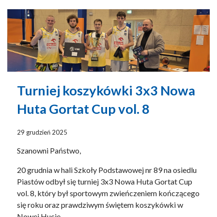
Turniej koszykówki 3x3 Nowa
Huta Gortat Cup vol. 8
29 grudzień 2025
Szanowni Państwo,
20 grudnia w hali Szkoły Podstawowej nr 89 na osiedlu
Piastów odbył się turniej 3x3 Nowa Huta Gortat Cup
vol. 8, który był sportowym zwieńczeniem kończącego
się roku oraz prawdziwym świętem koszykówki w
Nowej Hucie.