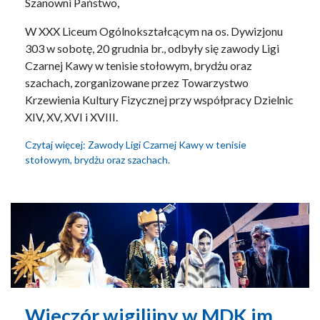
Szanowni Państwo,
W XXX Liceum Ogólnokształcącym na os. Dywizjonu
303 w sobotę, 20 grudnia br., odbyły się zawody Ligi
Czarnej Kawy w tenisie stołowym, brydżu oraz
szachach, zorganizowane przez Towarzystwo
Krzewienia Kultury Fizycznej przy współpracy Dzielnic
XIV, XV, XVI i XVIII.
Czytaj więcej: Zawody Ligi Czarnej Kawy w tenisie
stołowym, brydżu oraz szachach.
Wieczór wigilijny w MDK im.