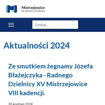
Szukaj
Aktualności 2024
Ze smutkiem żegnamy Józefa
Błażejczyka - Radnego
Dzielnicy XV Mistrzejowice
VIII kadencji.
30 grudzień 2024