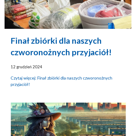
Finał zbiórki dla naszych
czworonożnych przyjaciół!
12 grudzień 2024
Czytaj więcej: Finał zbiórki dla naszych czworonożnych
przyjaciół!