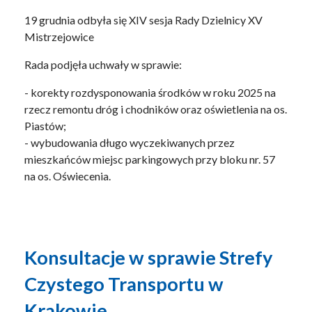
19 grudnia odbyła się XIV sesja Rady Dzielnicy XV
Mistrzejowice
Rada podjęła uchwały w sprawie:
- korekty rozdysponowania środków w roku 2025 na
rzecz remontu dróg i chodników oraz oświetlenia na os.
Piastów;
- wybudowania długo wyczekiwanych przez
mieszkańców miejsc parkingowych przy bloku nr. 57
na os. Oświecenia.
Konsultacje w sprawie Strefy
Czystego Transportu w
Krakowie