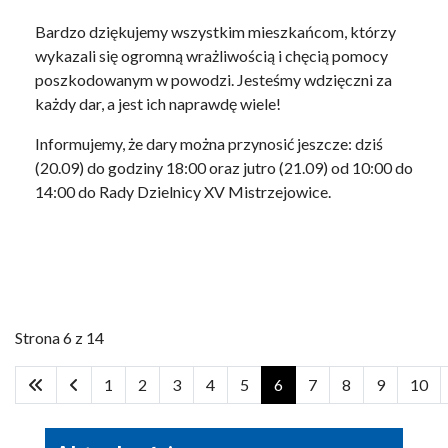
Bardzo dziękujemy wszystkim mieszkańcom, którzy
wykazali się ogromną wrażliwością i chęcią pomocy
poszkodowanym w powodzi. Jesteśmy wdzięczni za
każdy dar, a jest ich naprawdę wiele!
Informujemy, że dary można przynosić jeszcze: dziś
(20.09) do godziny 18:00 oraz jutro (21.09) od 10:00 do
14:00 do Rady Dzielnicy XV Mistrzejowice.
Strona 6 z 14
1
2
3
4
5
6
7
8
9
10