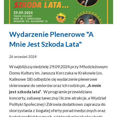
Wydarzenie Plenerowe "A
Mnie Jest Szkoda Lata"
26 wrzesień 2024
W najbliższą niedzielę 29.09.2024 przy Młodzieżowym
Domu Kultury im. Janusza Korczaka w Krakowie (os.
Kalinowe 18) odbędzie się wydarzenie plenerowe
skierowane do seniorów oraz ich rodzin pn. „
A mnie
jest szkoda lata”
. W programie przewidziano
koncerty, zabawę taneczną i liczne atrakcje, a Wydział
Polityki Społecznej i Zdrowia dodatkowo zaprasza do
skorzystania z bogatej oferty porad medycznych oraz
badań profilaktycznych, z których mieszkańcy będą