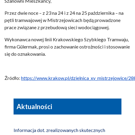
Szanowni Mieszkańcy,
Przez dwie noce – z 23 na 24 i z 24 na 25 października – na
pętli tramwajowej w Mistrzejowicach będą prowadzone
prace związane z przebudową sieci wodociągowej.
Wykonawca nowej linii Krakowskiego Szybkiego Tramwaju,
firma Gülermak, prosi o zachowanie ostrożności i stosowanie
się do oznakowania.
Żródło:
https://www.krakow.pl/dzielnica_xv_mistrzejowice/2
Aktualności
Informacja dot. zrealizowanych skutecznych