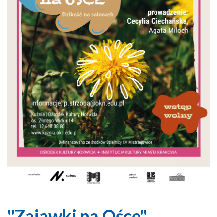
"Zajawki na Ośce"