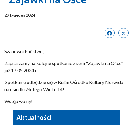
29 kwiecień 2024
Szanowni Państwo,
Zapraszamy na kolejne spotkanie z serii "Zajawki na Ośce"
już 17.05.2024 r.
Spotkanie odbędzie się w Kuźni Ośrodku Kultury Norwida,
na osiedlu Złotego Wieku 14!
Wstęp wolny!
Aktualności