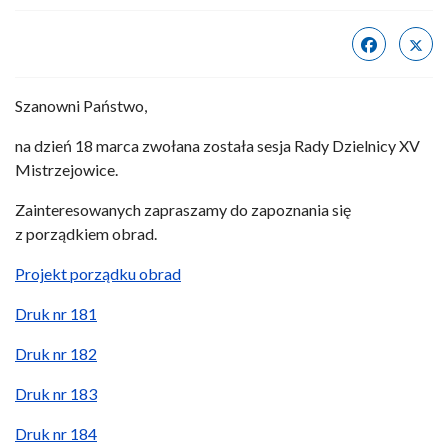
Szanowni Państwo,
na dzień 18 marca zwołana została sesja Rady Dzielnicy XV
Mistrzejowice.
Zainteresowanych zapraszamy do zapoznania się
z porządkiem obrad.
Projekt porządku obrad
Druk nr 181
Druk nr 182
Druk nr 183
Druk nr 184