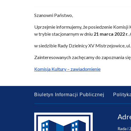
Szanowni Państwo,
Uprzejmie informujemy, że posiedzenie Komisji 
w trybie stacjonarnym w dniu
21 marca 2022 r. 
w siedzibie Rady Dzielnicy XV Mistrzejowice, ul
Zainteresowanych zachęcamy do zapoznania się
Komisja Kultury – zawiadomienie
Biuletyn Informacji Publicznej
Polityk
Adr
Rada i 