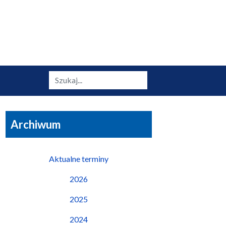
Szukaj
Archiwum
Aktualne terminy
2026
2025
2024