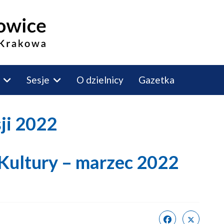
Sesje
O dzielnicy
Gazetka
sji 2022
 Kultury – marzec 2022