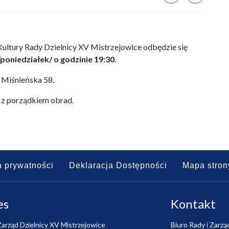
Kultury Rady Dzielnicy XV Mistrzejowice odbędzie się
/poniedziałek/
o godzinie 19:30.
. Miśnieńska 58.
 z porządkiem obrad.
a prywatności
Deklaracja Dostępności
Mapa stron
es
Kontakt
Zarząd Dzielnicy XV Mistrzejowice
Biuro Rady i Zarzą