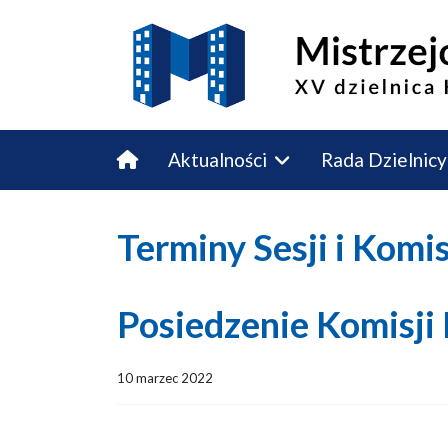
Aktualności
Rada Dzielnicy
Budżet Obywatelski
Kontakt
Terminy Sesji i Komi
Posiedzenie Komisji
10 marzec 2022