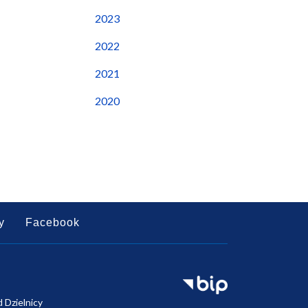
2023
2022
2021
2020
y
Facebook
d Dzielnicy