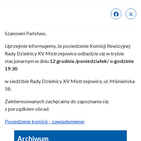
Szanowni Państwo,
Uprzejmie informujemy, że posiedzenie Komisji Rewizyjnej
Rady Dzielnicy XV Mistrzejowice odbędzie się w trybie
stacjonarnym w dniu
12 grudnia /poniedziałek/ o godzinie
19:30
w siedzibie Rady Dzielnicy XV Mistrzejowice, ul. Miśnieńska
58.
Zainteresowanych zachęcamy do zapoznania się
z porządkiem obrad.
Posiedzenie komisji – zawiadomienie
Archiwum