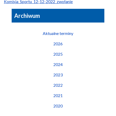
Komisja_Sportu_12-12-2022_zwołanie
Archiwum
Aktualne terminy
2026
2025
2024
2023
2022
2021
2020