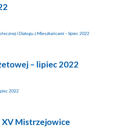
22
łecznej i Dialogu z Mieszkańcami – lipiec 2022
etowej – lipiec 2022
ipiec 2022
y XV Mistrzejowice