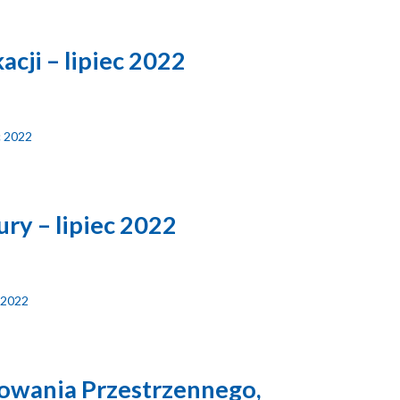
cji – lipiec 2022
c 2022
ry – lipiec 2022
c 2022
nowania Przestrzennego,