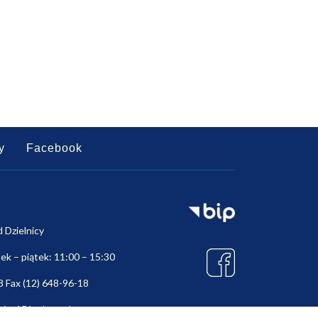
y
Facebook
d Dzielnicy
ek – piątek: 11:00 – 15:30
8 Fax (12) 648-96-18
nica15.krakow.pl