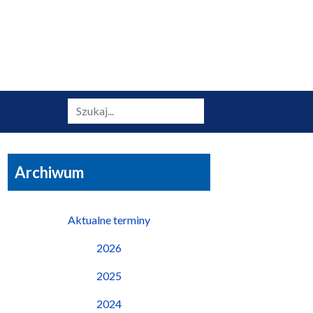
Szukaj
Archiwum
Aktualne terminy
2026
2025
2024