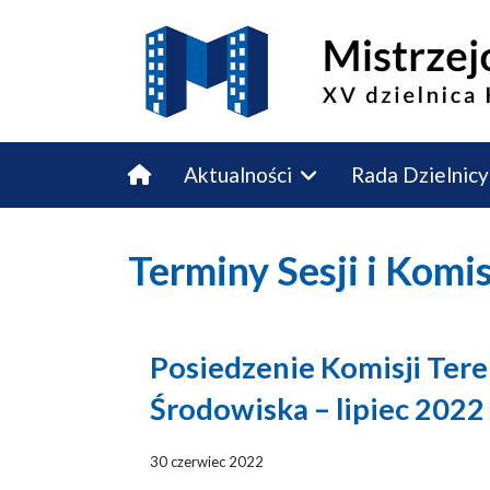
Aktualności
Rada Dzielnicy
Budżet Obywatelski
Kontakt
Terminy Sesji i Komi
Posiedzenie Komisji Ter
Środowiska – lipiec 2022
30 czerwiec 2022