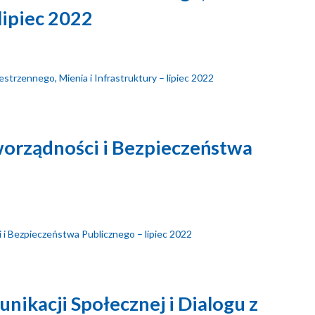
 lipiec 2022
strzennego, Mienia i Infrastruktury – lipiec 2022
worządności i Bezpieczeństwa
2
i i Bezpieczeństwa Publicznego – lipiec 2022
nikacji Społecznej i Dialogu z