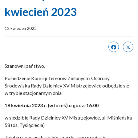
kwiecień 2023
12 kwiecień 2023
Szanowni państwo,
Posiedzenie Komisji Terenów Zielonych i Ochrony
Środowiska Rady Dzielnicy XV Mistrzejowice odbędzie się
w trybie stacjonarnym dnia
18 kwietnia 2023 r. (wtorek) o godz. 16.00
w siedzibie Rady Dzielnicy XV Mistrzejowice, ul. Miśnieńska
58 (os. Tysiąclecia)
Zainteresowanych zachęcamy do zapoznania się