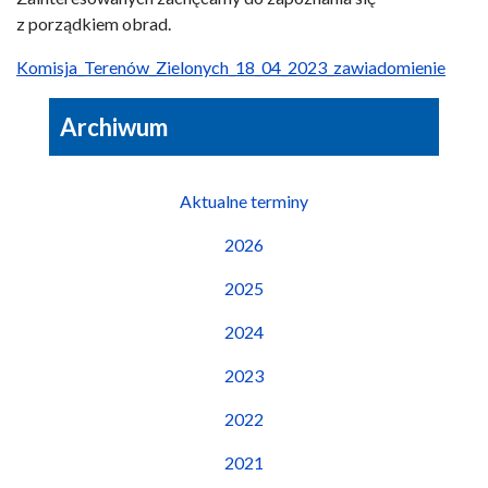
z porządkiem obrad.
Komisja_Terenów_Zielonych_18_04_2023_zawiadomienie
Archiwum
Aktualne terminy
2026
2025
2024
2023
2022
2021