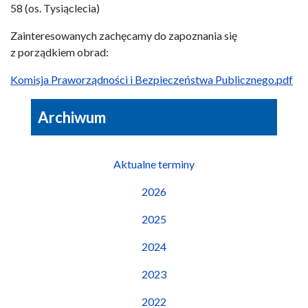
58 (os. Tysiąclecia)
Zainteresowanych zachęcamy do zapoznania się
z porządkiem obrad:
Komisja Praworządności i Bezpieczeństwa Publicznego.pdf
Archiwum
Aktualne terminy
2026
2025
2024
2023
2022