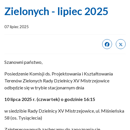
Zielonych - lipiec 2025
07 lipiec 2025
Szanowni państwo,
Posiedzenie Komisji ds. Projektowania i Kształtowania
Terenów Zielonych Rady Dzielnicy XV Mistrzejowice
odbędzie się w trybie stacjonarnym dnia
10 lipca 2025 r. (czwartek) o godzinie 16:15
w siedzibie Rady Dzielnicy XV Mistrzejowice, ul. Miśnieńska
58 (os. Tysiąclecia)
Zainteresowanych zachęcamy do zapoznania się