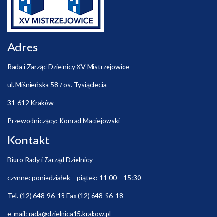
Adres
Rada i Zarząd Dzielnicy XV Mistrzejowice
ul. Miśnieńska 58 / os. Tysiąclecia
31-612 Kraków
Przewodniczący: Konrad Maciejowski
Kontakt
Biuro Rady i Zarząd Dzielnicy
czynne: poniedziałek – piątek: 11:00 – 15:30
Tel. (12) 648-96-18 Fax (12) 648-96-18
e-mail:
rada@dzielnica15.krakow.pl