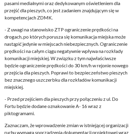
pasami medialnymi oraz dedykowanym oświetleniem dla
przejść dla pieszych, co jest zadaniem znajdującym się w
kompetencjach ZDMK.
- Z uwagi na stanowisko ZTP ograniczenie prędkości na
drogach, po których porusza się komunikacja miejska może
nastąpić jedynie w miejscach niebezpiecznych. Ograniczenie
prędkości na całym ciągu negatywnie wpływa na rozkłady
komunikacji miejskiej. W związku z tym najwłaściwsze
będzie ograniczenie prędkości do 30 km/h w rejonie nowego
przejścia dla pieszych. Poprawi to bezpieczeństwo pieszych
bez znacznego uszczerbku dla rozkładów komunikacji
miejskiej.
- Przed przejściem dla pieszych przy połączeniu z ul. Do
Fortu będzie dodane oznakowanie A- 16 wraz z
piktogramami.
Zaznaczam, że wprowadzenie zmian w istniejącej organizacji
ruchu wymaga sporządzenia dokumentacji projektowej wraz