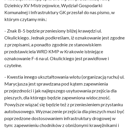
Dzielnicy XV Mistrzejowice, Wydział Gospodarki
Komunalnej i Infrastruktury GK przesłał do nas pismo, w
którym czytamy min.:
- Znak B-5 będzie przeniesiony bliżej krawędzi ul.
Okulickiego. Jednak podkreślam, iż oznakowanie jest zgodne
z przepisami, a ponadto zgodnie ze stanowiskiem
przedstawiciela WRD KMP w Krakowie istniejące
oznakowanie F-6 na ul. Okulickiego jest prawidłowe i
czytelne.
- Kwestia innego ukształtowania wlotu (organizacją ruchu) ul.
Marycjusza jest sprawdzana pod kątem zapewnienia
przejezdności i jak najlepszego usytuowania przejścia dla
pieszych, dla którego będzie zapewniona widoczność.
Powyższe wiązać się będzie też z przeniesieniem przystanku
autobusowego. Wyznaczenie przejścia dla pieszych musi być
poprzedzone dostosowaniem infrastruktury drogowej w
tym: zapewnieniu chodników z obniżonymi krawężnikami i