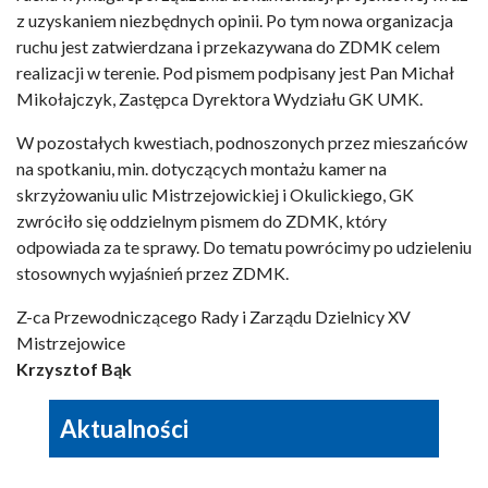
z uzyskaniem niezbędnych opinii. Po tym nowa organizacja
ruchu jest zatwierdzana i przekazywana do ZDMK celem
realizacji w terenie. Pod pismem podpisany jest Pan Michał
Mikołajczyk, Zastępca Dyrektora Wydziału GK UMK.
W pozostałych kwestiach, podnoszonych przez mieszańców
na spotkaniu, min. dotyczących montażu kamer na
skrzyżowaniu ulic Mistrzejowickiej i Okulickiego, GK
zwróciło się oddzielnym pismem do ZDMK, który
odpowiada za te sprawy. Do tematu powrócimy po udzieleniu
stosownych wyjaśnień przez ZDMK.
Z-ca Przewodniczącego Rady i Zarządu Dzielnicy XV
Mistrzejowice
Krzysztof Bąk
Aktualności