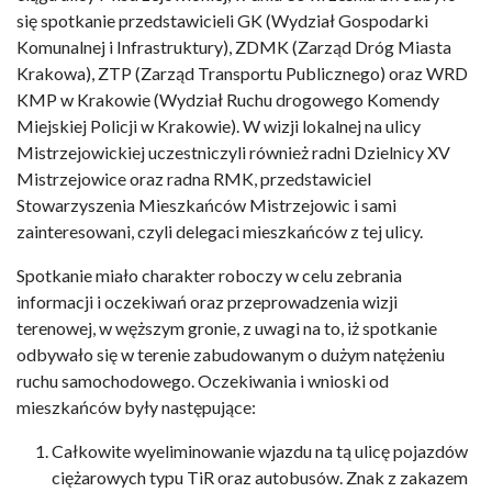
się spotkanie przedstawicieli GK (Wydział Gospodarki
Komunalnej i Infrastruktury), ZDMK (Zarząd Dróg Miasta
Krakowa), ZTP (Zarząd Transportu Publicznego) oraz WRD
KMP w Krakowie (Wydział Ruchu drogowego Komendy
Miejskiej Policji w Krakowie). W wizji lokalnej na ulicy
Mistrzejowickiej uczestniczyli również radni Dzielnicy XV
Mistrzejowice oraz radna RMK, przedstawiciel
Stowarzyszenia Mieszkańców Mistrzejowic i sami
zainteresowani, czyli delegaci mieszkańców z tej ulicy.
Spotkanie miało charakter roboczy w celu zebrania
informacji i oczekiwań oraz przeprowadzenia wizji
terenowej, w węższym gronie, z uwagi na to, iż spotkanie
odbywało się w terenie zabudowanym o dużym natężeniu
ruchu samochodowego. Oczekiwania i wnioski od
mieszkańców były następujące:
Całkowite wyeliminowanie wjazdu na tą ulicę pojazdów
ciężarowych typu TiR oraz autobusów. Znak z zakazem