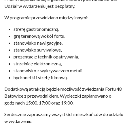
Udział w wydarzeniu jest bezpłatny.
W programie przewidziano między innymi:
strefę gastronomiczną,
grę terenową wokół fortu,
stanowisko nawigacyjne,
stanowisko survivalowe,
prezentację technik opatrywania,
strzelnicę elektroniczną,
stanowisko z wykrywaczem metali,
hydronetki i strefę filmową.
Dodatkową atrakcją będzie możliwość zwiedzania Fortu 48
Batowice z przewodnikiem. Wycieczki zaplanowano o
godzinach 15:00, 17:00 oraz 19:00.
Serdecznie zapraszamy wszystkich mieszkańców do udziału
w wydarzeniu.