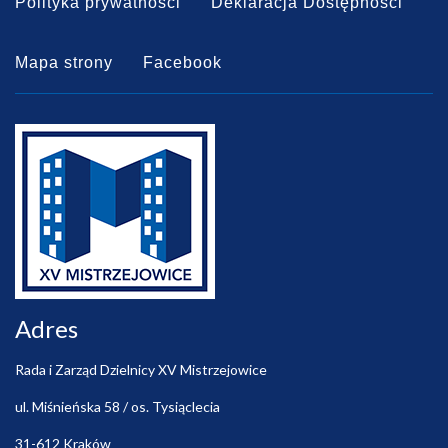
Polityka prywatności
Deklaracja Dostępności
Mapa strony
Facebook
Adres
Rada i Zarząd Dzielnicy XV Mistrzejowice
ul. Miśnieńska 58 / os. Tysiąclecia
31-612 Kraków