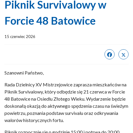
Piknik Survivalowy w
Forcie 48 Batowice
15 czerwiec 2026
Szanowni Państwo,
Rada Dzielnicy XV Mistrzejowice zaprasza mieszkańców na
Piknik Survivalowy, który odbędzie się 21 czerwca w Forcie
48 Batowice na Osiedlu Złotego Wieku. Wydarzenie będzie
doskonałą okazją do aktywnego spędzenia czasu na świeżym
powietrzu, poznania podstaw survivalu oraz odkrywania
walorów historycznych fortu.
Piknik rozpocznie się o godzinie 15:00 i potrwa do 20:00.