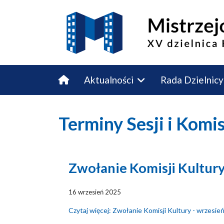
Aktualności
Rada Dzielnicy
Budżet Obywatelski
Kontakt
Terminy Sesji i Komi
Zwołanie Komisji Kultury
16 wrzesień 2025
Czytaj więcej: Zwołanie Komisji Kultury - wrzesie