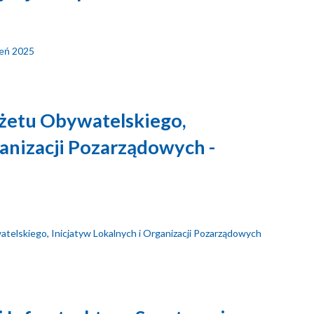
ień 2025
dżetu Obywatelskiego,
ganizacji Pozarządowych -
atelskiego, Inicjatyw Lokalnych i Organizacji Pozarządowych