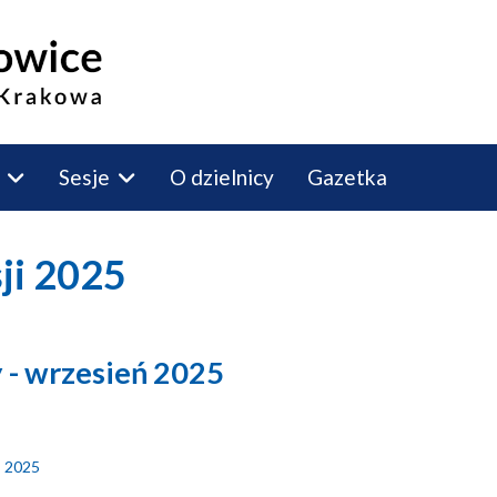
Sesje
O dzielnicy
Gazetka
sji 2025
 - wrzesień 2025
ń 2025