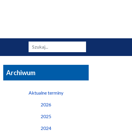
Szukaj
Archiwum
Aktualne terminy
2026
2025
2024