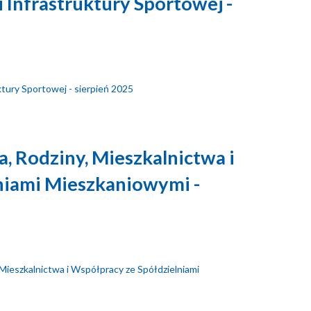
 Infrastruktury Sportowej -
ktury Sportowej - sierpień 2025
, Rodziny, Mieszkalnictwa i
niami Mieszkaniowymi -
 Mieszkalnictwa i Współpracy ze Spółdzielniami