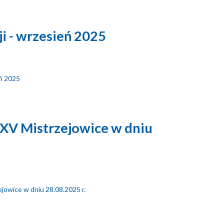
i - wrzesień 2025
eń 2025
y XV Mistrzejowice w dniu
ejowice w dniu 28.08.2025 r.